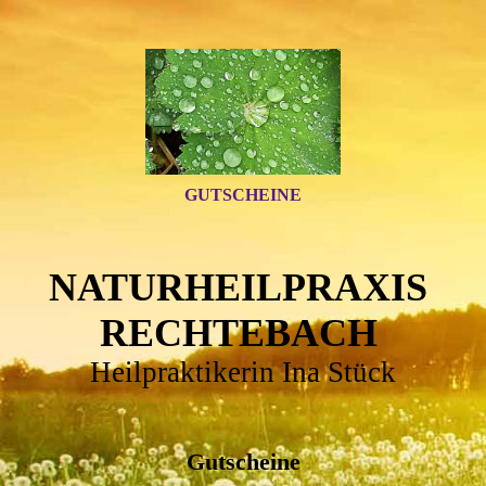
GUTSCHEINE
NATURHEILPRAXIS
RECHTEBACH
Heilpraktikerin Ina Stück
Gutscheine