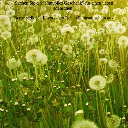
Suchen Sie ein "sinnvolles Geschenk" für einen lieben
Menschen?
Gerne stelle ich Ihnen einen Behandlungsgutschein aus!